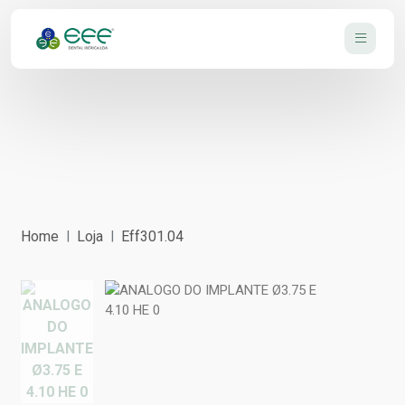
Home
Loja
Eff301.04