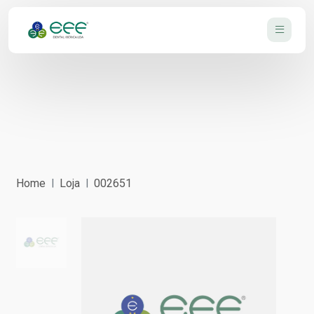
Home
Loja
002651