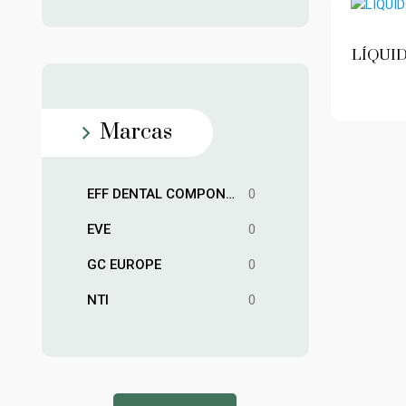
LÍQUI
Marcas
EFF DENTAL COMPONENTES
0
EVE
0
GC EUROPE
0
NTI
0