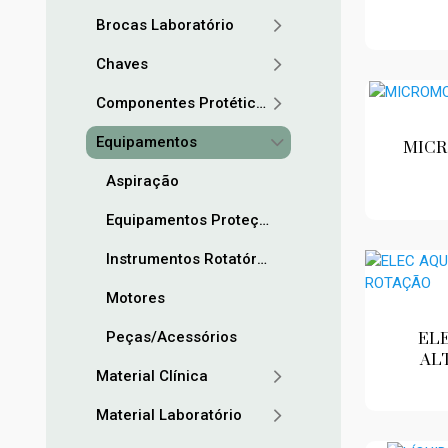
Brocas Laboratório
Chaves
Componentes Protéticos
Equipamentos
MICR
Aspiração
Equipamentos Proteção
Instrumentos Rotatórios
Motores
Peças/Acessórios
ELE
AL
Material Clínica
Material Laboratório