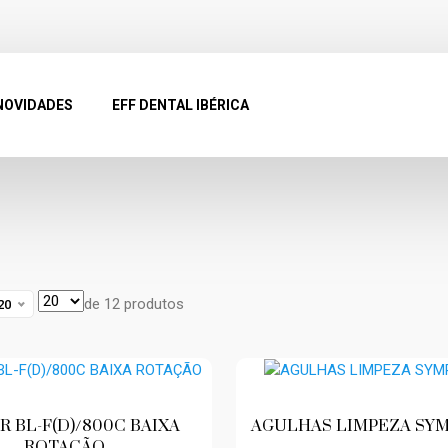
NOVIDADES
EFF DENTAL IBÉRICA
de 12 produtos
20
 BL-F(D)/800C BAIXA
AGULHAS LIMPEZA SYM
ROTAÇÃO