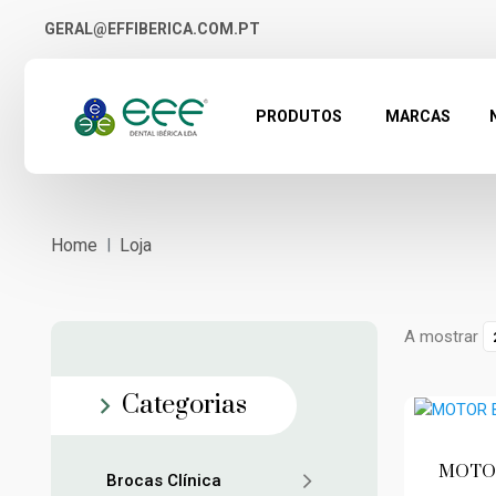
GERAL@EFFIBERICA.COM.PT
PRODUTOS
MARCAS
Home
Loja
A mostrar
Categorias
MOTOR
Brocas Clínica