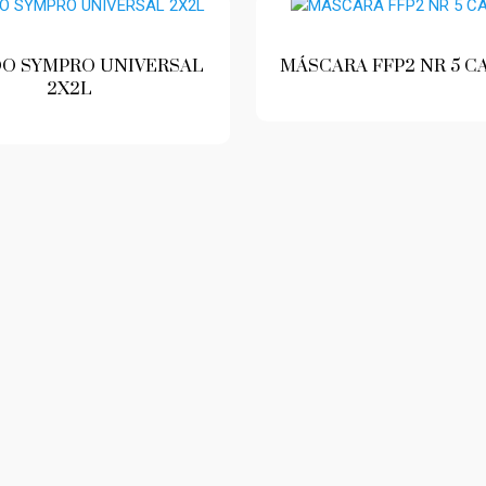
DO SYMPRO UNIVERSAL
MÁSCARA FFP2 NR 5 
2X2L