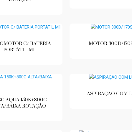
OMOTOR C/ BATERIA
MOTOR 300D/170
PORTÁTIL M1
ASPIRAÇÃO COM 
C AQUA 150K+800C
TA/BAIXA ROTAÇÃO