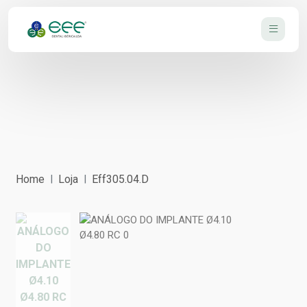
Home
Loja
Eff305.04.D