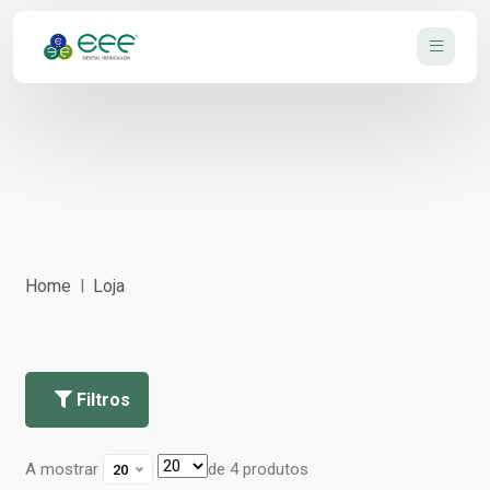
Home
Loja
Filtros
A mostrar
de 4 produtos
20