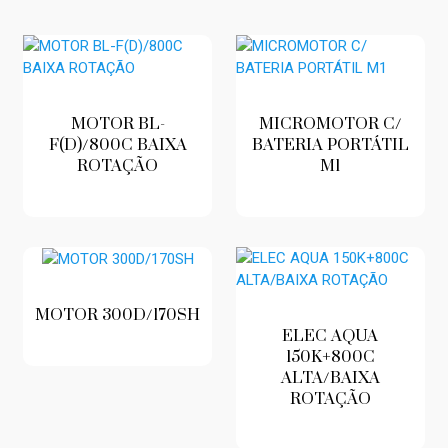
MOTOR BL-
MICROMOTOR C/
F(D)/800C BAIXA
BATERIA PORTÁTIL
ROTAÇÃO
M1
MOTOR 300D/170SH
ELEC AQUA
150K+800C
ALTA/BAIXA
ROTAÇÃO