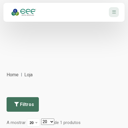
Home
Loja
Filtros
A mostrar
de 1 produtos
20