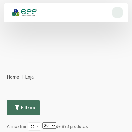
Home
Loja
Filtros
A mostrar
de 893 produtos
20