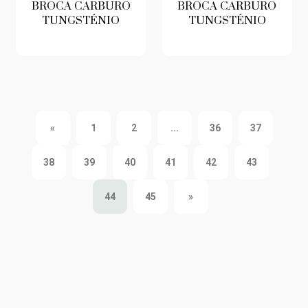
BROCA CARBURO
BROCA CARBURO
TUNGSTÉNIO
TUNGSTÉNIO
«
«
1
2
...
36
37
Anterior
38
39
40
41
42
43
Próximo
44
45
»
»