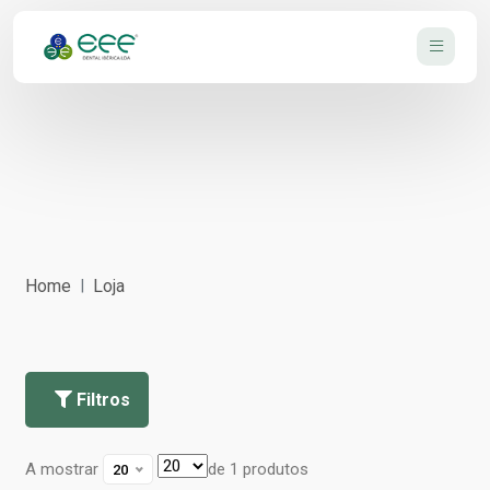
Home
Loja
Filtros
A mostrar
de 1 produtos
20