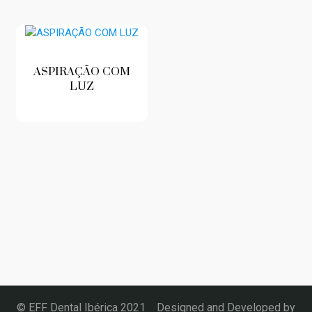
ASPIRAÇÃO COM
LUZ
© EFF Dental Ibérica 2021 Designed and Developed by