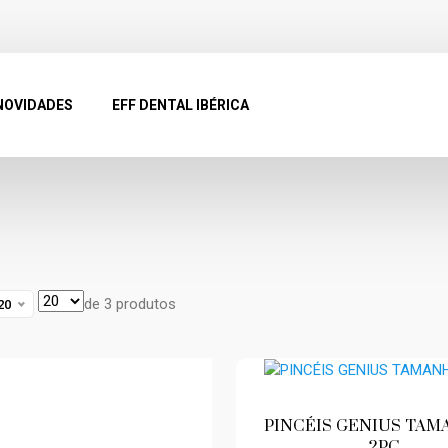
NOVIDADES
EFF DENTAL IBÉRICA
de 3 produtos
20
PINCÉIS GENIUS TAM
2PÇ