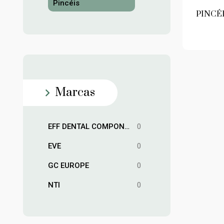
Pincéis
PINCÉ
Marcas
EFF DENTAL COMPONENTES
0
EVE
0
GC EUROPE
0
NTI
0