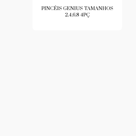
PINCÉIS GENIUS TAMANHOS
2,4,6,8 4PÇ