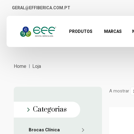
GERAL@EFFIBERICA.COM.PT
PRODUTOS
MARCAS
Home
Loja
A mostrar
Categorias
Brocas Clínica