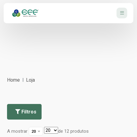
Home
Loja
Filtros
A mostrar
de 12 produtos
20